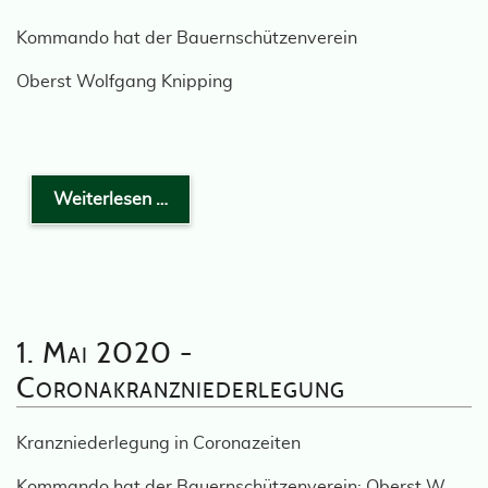
Kommando hat der Bauernschützenverein
Oberst Wolfgang Knipping
Weiterlesen …
1. Mai 2020 -
Coronakranzniederlegung
Kranzniederlegung in Coronazeiten
Kommando hat der Bauernschützenverein: Oberst W.