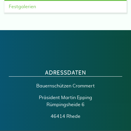
Festgalerien
ADRESSDATEN
Bauernschützen Crommert
Präsident Martin Epping
Rümpingsheide 6
46414 Rhede